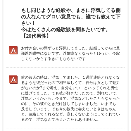
もし同じような経験や、まさに浮気してる側
の人なんてグロい意見でも、誰でも教えて下
さい！
今はたくさんの経験談を聞きたいです。
【20代男性】
お付き合いの間ずっと浮気してました。結婚してからは旦
那以外眼中にないです。浮気癖なくなったとゆうか、今寂
しくないからするきにもならないです
前の彼氏の時は、浮気してました。１週間連絡とれなくな
るような彼だったので相当寂しくて、自分は女として魅力
がないのか?まで考え、自分をいい、といってくれる男性
に逃げてました。でも彼が好きだったので、別れないで、
浮気というかたち。今まで、浮気などしたこともなかった
のに、その彼のときだけはしてしまいました。いまでも、
反省しています。でも今の彼氏は会えないときはちゃん
と、連絡してくれるなど、寂しくないようにしてくれてい
るので、浮気なんて考えたこたもありません。