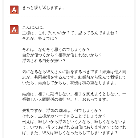
きっと繰り返しますよ。
こんばんは。
主様は、これでいいのか？て、思ってるんですよね？
それが、答えでは？
それは、なぜそう思うのでしょうか？
自分が傷つくから？相手が信じれないから？
浮気される自分が嫌い？
気になるなら彼女さんに話をするべきです！結婚は他人同
志が、共同生活をするんです。結婚前から悩んで我慢して
いたら、結婚してからも、我慢は積み重なりますよ。
結婚は、相手に期待しない。相手を変えようとしない。一
番難しい人間関係の修行だ。と、おもってます。
失礼ですが、浮気の原因は、何でしょうか？
それを、主様がカバーできることでしょうか？
例えば、寂しいから浮気という人なら、寂しくならないよ
う、いつも、構ってあげれる自信はありますか？でなけれ
ば、また、彼女は寂しくなったらしてしまいますよ？