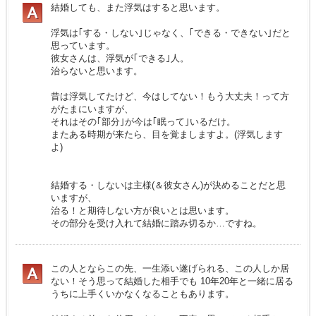
結婚しても、また浮気はすると思います。
浮気は｢する・しない｣じゃなく、｢できる・できない｣だと
思っています。
彼女さんは、浮気が｢できる｣人。
治らないと思います。
昔は浮気してたけど、今はしてない！もう大丈夫！って方
がたまにいますが、
それはその｢部分｣が今は｢眠って｣いるだけ。
またある時期が来たら、目を覚ましますよ。(浮気します
よ)
結婚する・しないは主様(＆彼女さん)が決めることだと思
いますが、
治る！と期待しない方が良いとは思います。
その部分を受け入れて結婚に踏み切るか…ですね。
この人とならこの先、一生添い遂げられる、この人しか居
ない！そう思って結婚した相手でも 10年20年と一緒に居る
うちに上手くいかなくなることもあります。