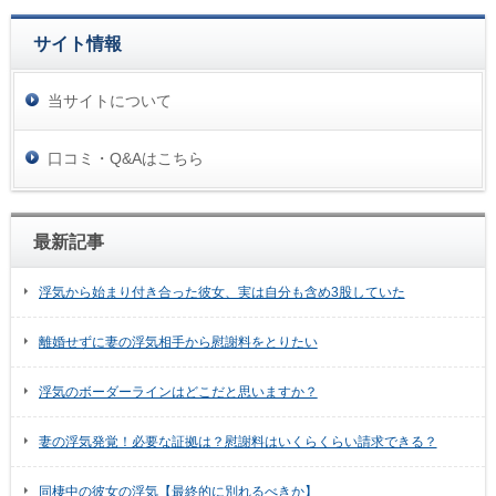
サイト情報
当サイトについて
口コミ・Q&Aはこちら
最新記事
浮気から始まり付き合った彼女、実は自分も含め3股していた
離婚せずに妻の浮気相手から慰謝料をとりたい
浮気のボーダーラインはどこだと思いますか？
妻の浮気発覚！必要な証拠は？慰謝料はいくらくらい請求できる？
同棲中の彼女の浮気【最終的に別れるべきか】