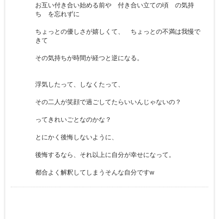
お互い付き合い始める前や 付き合い立ての頃 の気持
ち を忘れずに
ちょっとの優しさが嬉しくて、 ちょっとの不満は我慢で
きて
その気持ちが時間が経つと逆になる。
浮気したって、しなくたって、
その二人が笑顔で過ごしてたらいいんじゃないの？
ってきれいごとなのかな？
とにかく後悔しないように、
後悔するなら、それ以上に自分が幸せになって。
都合よく解釈してしまうそんな自分ですw