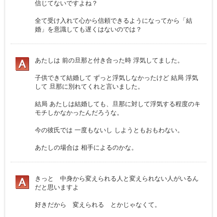
信じてないですよね？
全て受け入れて心から信頼できるようになってから「結
婚」を意識しても遅くはないのでは？
あたしは 前の旦那と付き合った時 浮気してました。
子供できて結婚して ずっと浮気しなかったけど 結局 浮気
して 旦那に別れてくれと言いました。
結局 あたしは結婚しても、旦那に対して浮気する程度のキ
モチしかなかったんだろうな。
今の彼氏では 一度もないし しようともおもわない。
あたしの場合は 相手によるのかな。
きっと 中身から変えられる人と変えられない人がいるん
だと思いますよ
好きだから 変えられる とかじゃなくて。