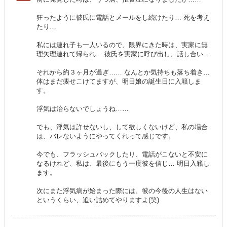
狂ったように彼氏に電話とメールをし続けたり… 死を考え
たり…
私には連れ子も一人いるので、限界にきた時は、実家に無
理矢理連れて帰られ… 彼氏を実家に呼び出し、話し合い…
それから約３ヶ月が過ぎ…… なんとか気持ちも落ち着き…
体はまだ痩せこけてますが、明日娘の誕生日に入籍しま
す。
浮気は治らないでしょうね……
でも、浮気は許せないし、して欲しくないけど、私の場合
は、バレないようにやってくれって感じです。
今でも、フラッシュバックしたり、電話がこないと不安に
なるけれど、私は、最後にもう一度彼を信じ… 明日入籍し
ます。
次にまた浮気病が始まった際には、彼の今後の人生はない
というくらい、追い詰めてやりますよ(笑)