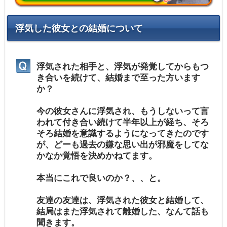
浮気した彼女との結婚について
浮気された相手と、浮気が発覚してからもつ
き合いを続けて、結婚まで至った方います
か？
今の彼女さんに浮気され、もうしないって言
われて付き合い続けて半年以上が経ち、そろ
そろ結婚を意識するようになってきたのです
が、どーも過去の嫌な思い出が邪魔をしてな
かなか覚悟を決めかねてます。
本当にこれで良いのか？、、と。
友達の友達は、浮気された彼女と結婚して、
結局はまた浮気されて離婚した、なんて話も
聞きます。