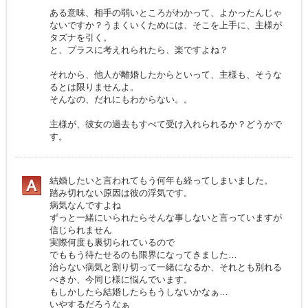
ある意味、相手の弱いところがわかって、よかったんじゃ
ないですか？うまくいくためには、そこを上手に、主様が
タズナを引く。
と、プラスに考えれられたら、楽ですよね？
それから、他人が離婚したからといって、主様も、そうな
るとは限りませんよ。
そんなの、だれにもわからない。。
主様が、彼女の過去もすべて受け入れられるか？どうかで
す。
結婚したいと言われてもう何年も経ってしまいました。
踏み切れない原因は彼の浮気です。
病気なんですよね
ずっと一緒にいられたらそんな事しないと言っていますが
信じられません
実際何度も裏切られているので
でももう待たせるのも限界になってきました…
治らない病気と割り切って一緒になるか、それとも別れる
べきか、今同じ様に悩んでいます。
もしかしたら結婚したらもうしないかなぁ…
いやするだろうなぁ