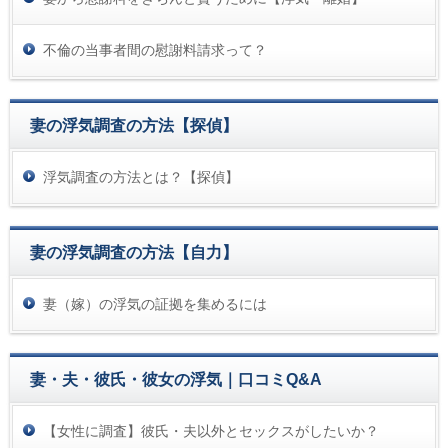
不倫の当事者間の慰謝料請求って？
妻の浮気調査の方法【探偵】
浮気調査の方法とは？【探偵】
妻の浮気調査の方法【自力】
妻（嫁）の浮気の証拠を集めるには
妻・夫・彼氏・彼女の浮気｜口コミQ&A
【女性に調査】彼氏・夫以外とセックスがしたいか？