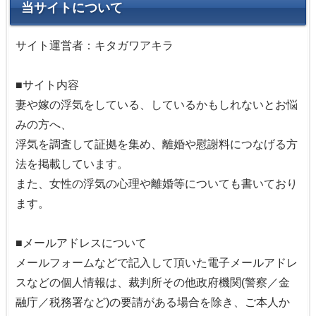
当サイトについて
サイト運営者：キタガワアキラ
■サイト内容
妻や嫁の浮気をしている、しているかもしれないとお悩
みの方へ、
浮気を調査して証拠を集め、離婚や慰謝料につなげる方
法を掲載しています。
また、女性の浮気の心理や離婚等についても書いており
ます。
■メールアドレスについて
メールフォームなどで記入して頂いた電子メールアドレ
スなどの個人情報は、裁判所その他政府機関(警察／金
融庁／税務署など)の要請がある場合を除き、ご本人か