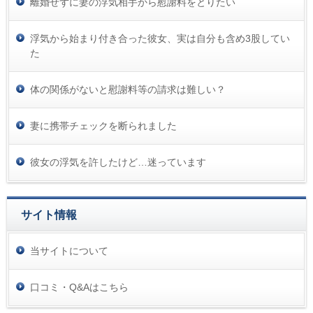
離婚せずに妻の浮気相手から慰謝料をとりたい
浮気から始まり付き合った彼女、実は自分も含め3股してい
た
体の関係がないと慰謝料等の請求は難しい？
妻に携帯チェックを断られました
彼女の浮気を許したけど…迷っています
サイト情報
当サイトについて
口コミ・Q&Aはこちら